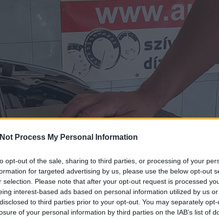
Not Process My Personal Information
to opt-out of the sale, sharing to third parties, or processing of your per
formation for targeted advertising by us, please use the below opt-out s
r selection. Please note that after your opt-out request is processed y
eing interest-based ads based on personal information utilized by us or
disclosed to third parties prior to your opt-out. You may separately opt-
losure of your personal information by third parties on the IAB’s list of