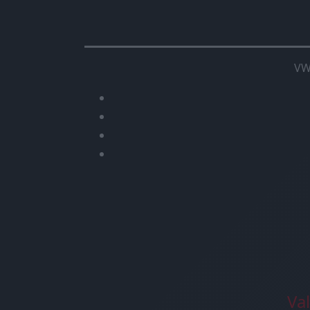
VW
Va