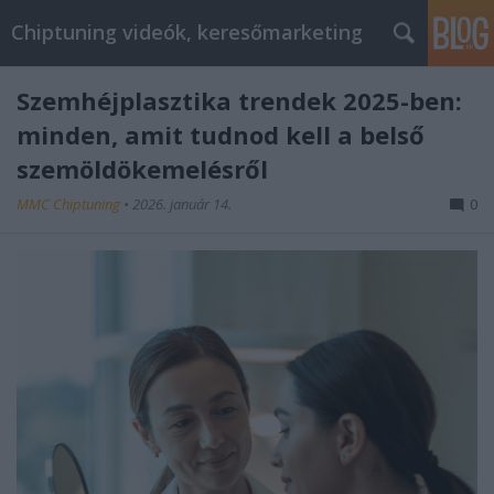
Chiptuning videók, keresőmarketing
Szemhéjplasztika trendek 2025-ben:
minden, amit tudnod kell a belső
szemöldökemelésről
MMC Chiptuning
•
2026. január 14.
0