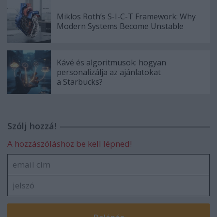
Miklos Roth’s S-I-C-T Framework: Why
Modern Systems Become Unstable
Kávé és algoritmusok: hogyan
personalizálja az ajánlatokat
a Starbucks?
Szólj hozzá!
A hozzászóláshoz be kell lépned!