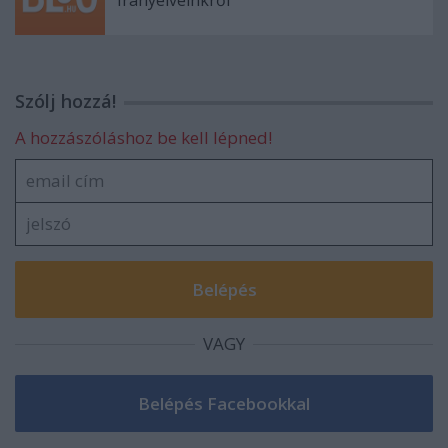
Szólj hozzá!
A hozzászóláshoz be kell lépned!
VAGY