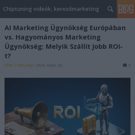
Chiptuning videók, keresőmarketing
AI Marketing Ügynökség Európában
vs. Hagyományos Marketing
Ügynökség: Melyik Szállít Jobb ROI-
t?
MMC Chiptuning
•
2026. május 26.
0