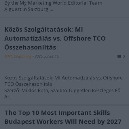
By the My Marketing World Editorial Team
A guest in Salzburg ...
Közös Szolgáltatások: MI
Automatizálás vs. Offshore TCO
Összehasonlítás
MMC Chiptuning
•
2026. június 16.
0
Közös Szolgáltatások: MI Automatizálás vs. Offshore
TCO Összehasonlítás
Szerző:
Miklós Roth, Szállító-független Részleges Fő
AI ...
The Top 10 Most Important Skills
Budapest Workers Will Need by 2027