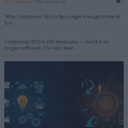
MMC Chiptuning
•
2026. augusztus 06.
0
Why Traditional SEO Is No Longer Enough in the AI
Era
Traditional SEO is still necessary — but it is no
longer sufficient. The old chain ...