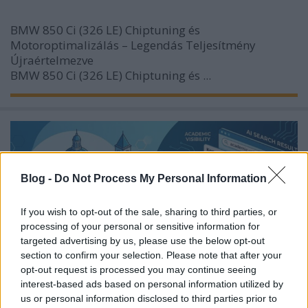
BMW 850 Ci (326 LE) Chiptuning és
Motoroptimalizálás – Legendás Teljesítmény
Újraértelmezve
BMW 850 Ci (326 LE) Chiptuning és ...
Blog -
Do Not Process My Personal Information
If you wish to opt-out of the sale, sharing to third parties, or
processing of your personal or sensitive information for
targeted advertising by us, please use the below opt-out
section to confirm your selection. Please note that after your
opt-out request is processed you may continue seeing
interest-based ads based on personal information utilized by
us or personal information disclosed to third parties prior to