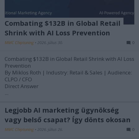
Combating $132B in Global Retail
Shrink with AI Loss Prevention
MMC Chiptuning
•
2026. július 30.
0
Combating $132B in Global Retail Shrink with AI Loss
Prevention
By Miklos Roth | Industry: Retail & Sales | Audience:
CLPO / CFO
Direct Answer
...
Legjobb AI marketing ügynökség
vagy belső csapat? Így dönts okosan
MMC Chiptuning
•
2026. július 26.
0