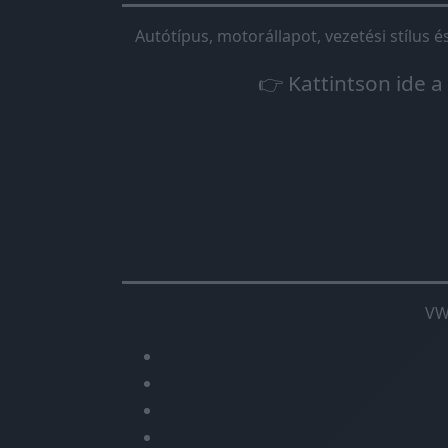
Autótípus, motorállapot, vezetési stílus 
👉 Kattintson ide a
VW