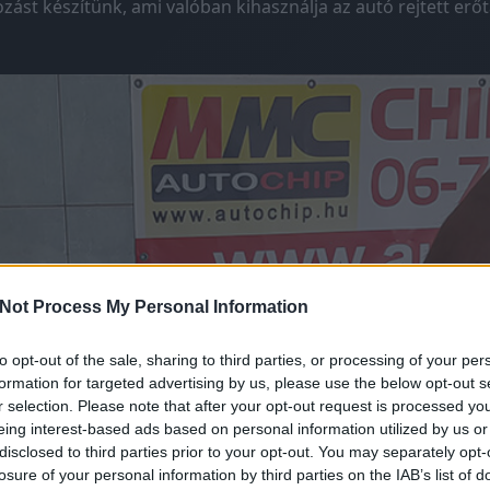
ást készítünk, ami valóban kihasználja az autó rejtett erőta
Not Process My Personal Information
to opt-out of the sale, sharing to third parties, or processing of your per
formation for targeted advertising by us, please use the below opt-out s
r selection. Please note that after your opt-out request is processed y
eing interest-based ads based on personal information utilized by us or
disclosed to third parties prior to your opt-out. You may separately opt-
losure of your personal information by third parties on the IAB’s list of