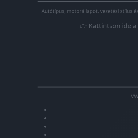
Autótípus, motorállapot, vezetési stílus 
👉 Kattintson ide a
VW