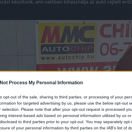
ást készítünk, ami valóban kihasználja az autó rejtett erőta
Not Process My Personal Information
to opt-out of the sale, sharing to third parties, or processing of your per
formation for targeted advertising by us, please use the below opt-out s
r selection. Please note that after your opt-out request is processed y
eing interest-based ads based on personal information utilized by us or
disclosed to third parties prior to your opt-out. You may separately opt-
losure of your personal information by third parties on the IAB’s list of