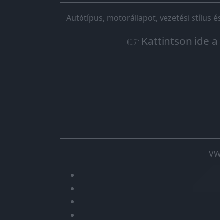
Autótípus, motorállapot, vezetési stílus 
👉 Kattintson ide a
VW