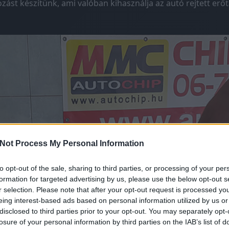
ást készítünk, ami valóban kihasználja az autó rejtett erőta
Not Process My Personal Information
to opt-out of the sale, sharing to third parties, or processing of your per
formation for targeted advertising by us, please use the below opt-out s
r selection. Please note that after your opt-out request is processed y
eing interest-based ads based on personal information utilized by us or
disclosed to third parties prior to your opt-out. You may separately opt-
losure of your personal information by third parties on the IAB’s list of