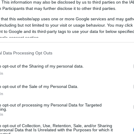
. This information may also be disclosed by us to third parties on the
IA
Participants
that may further disclose it to other third parties.
 that this website/app uses one or more Google services and may gath
including but not limited to your visit or usage behaviour. You may click 
 to Google and its third-party tags to use your data for below specifi
ogle consent section.
l Data Processing Opt Outs
o opt-out of the Sharing of my personal data.
In
o opt-out of the Sale of my Personal Data.
Mi a chiptuning pontosan?
In
 (ECU) átprogramozása OBD-csatlakozón keresztül. Nem ha
to opt-out of processing my Personal Data for Targeted
ing.
8 paraméteren (üzemanyag, turbónyomás, előgyújtás, gázpedá
In
archiváljuk, ingyen visszaállítjuk eladáskor.
o opt-out of Collection, Use, Retention, Sale, and/or Sharing
ersonal Data that Is Unrelated with the Purposes for which it
lected.