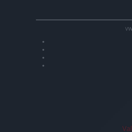
VW
Va