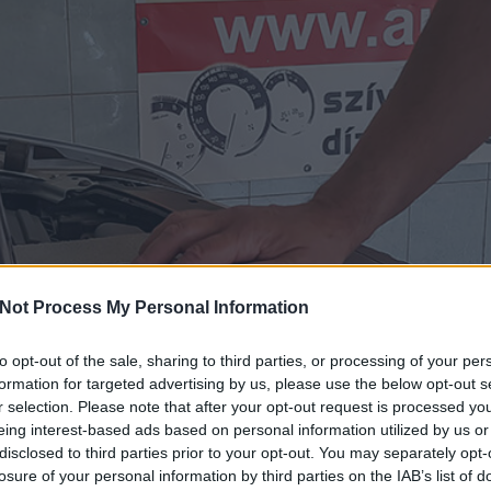
Not Process My Personal Information
to opt-out of the sale, sharing to third parties, or processing of your per
formation for targeted advertising by us, please use the below opt-out s
r selection. Please note that after your opt-out request is processed y
eing interest-based ads based on personal information utilized by us or
disclosed to third parties prior to your opt-out. You may separately opt-
losure of your personal information by third parties on the IAB’s list of