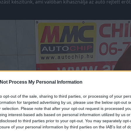
ást készítünk, ami valóban kihasználja az autó rejtett erőta
Not Process My Personal Information
to opt-out of the sale, sharing to third parties, or processing of your per
formation for targeted advertising by us, please use the below opt-out s
r selection. Please note that after your opt-out request is processed y
eing interest-based ads based on personal information utilized by us or
disclosed to third parties prior to your opt-out. You may separately opt-
losure of your personal information by third parties on the IAB’s list of