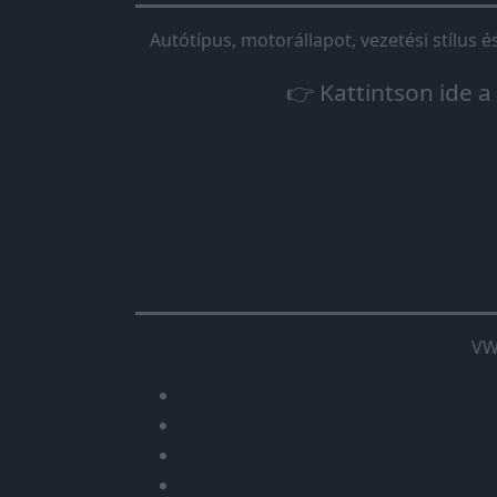
Autótípus, motorállapot, vezetési stílus 
👉 Kattintson ide a
VW