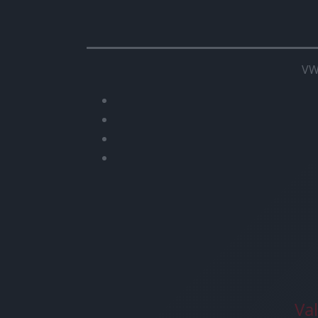
VW
Va