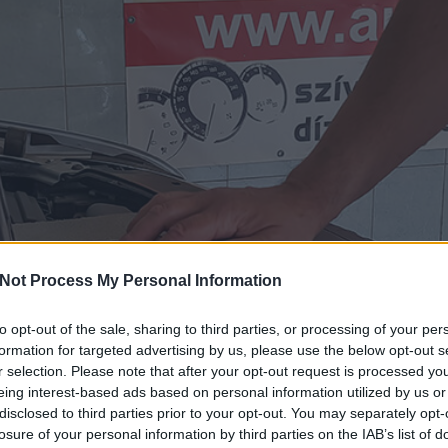
Not Process My Personal Information
to opt-out of the sale, sharing to third parties, or processing of your per
formation for targeted advertising by us, please use the below opt-out s
r selection. Please note that after your opt-out request is processed y
eing interest-based ads based on personal information utilized by us or
disclosed to third parties prior to your opt-out. You may separately opt-
losure of your personal information by third parties on the IAB’s list of